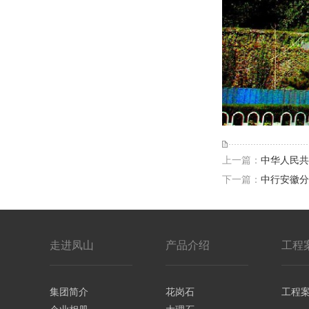
上一篇：
中华人民共
下一篇：
中行安徽分
走进凤山
产品介绍
工程
集团简介
花岗石
工程