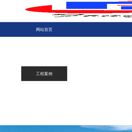
福建省凤山石材集团有限公司
网站首页
走进凤山
产品介绍
工程案例
企业荣誉
行业资讯
联系我们