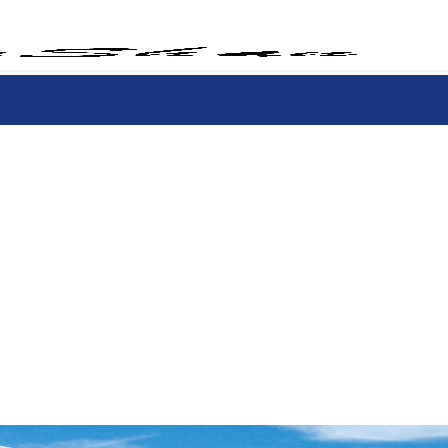
咨询热线：
0595-85887888