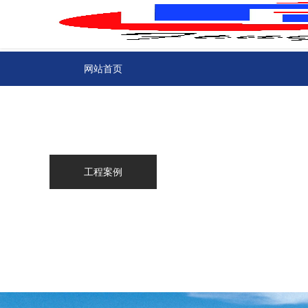
福建省凤山石材集团有限公司
网站首页
走进凤山
产品介绍
工程案例
企业荣誉
行业资讯
联系我们