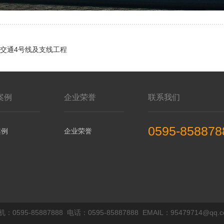
交通4号线及支线工程
案例
企业荣誉
联系我们
0595-858878
案例
企业荣誉
机：0595-85887888 电话：0595-85887888 EMAIL：95479714@qq.c