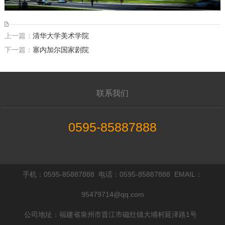
上一篇：
清华大学美术学院
下一篇：
塞内加尔国家剧院
联系我们
0595-85887888
手机：0595-85887888 电话：0595-85887888 EMAIL：
95479714@qq.com
公司地址：福建省泉州市晋江市磁灶镇大埔村延泽路1号