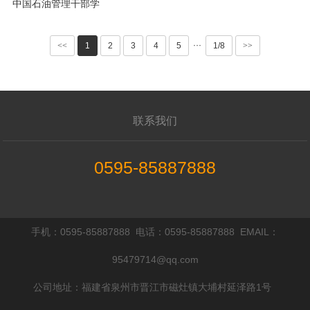
中国石油管理干部学
院
···
<<
1
2
3
4
5
1/8
>>
联系我们
0595-85887888
手机：0595-85887888 电话：0595-85887888 EMAIL：
95479714@qq.com
公司地址：福建省泉州市晋江市磁灶镇大埔村延泽路1号