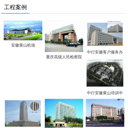
工程案例
安徽黄山机场
中行安徽客户服务办
重庆高级人民检察院
公楼
办公楼
中行安徽黄山培训中
心